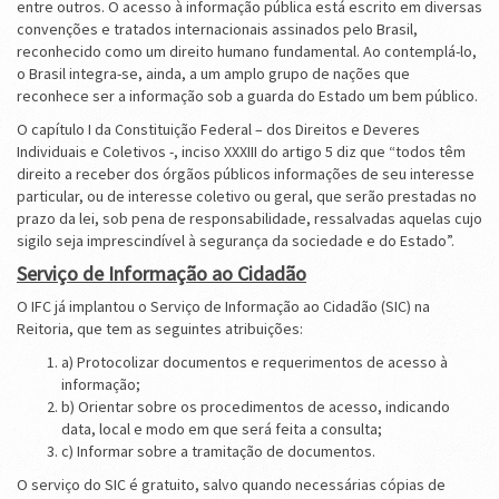
entre outros. O acesso à informação pública está escrito em diversas
convenções e tratados internacionais assinados pelo Brasil,
reconhecido como um direito humano fundamental. Ao contemplá-lo,
o Brasil integra-se, ainda, a um amplo grupo de nações que
reconhece ser a informação sob a guarda do Estado um bem público.
O capítulo I da Constituição Federal – dos Direitos e Deveres
Individuais e Coletivos -, inciso XXXIII do artigo 5 diz que “todos têm
direito a receber dos órgãos públicos informações de seu interesse
particular, ou de interesse coletivo ou geral, que serão prestadas no
prazo da lei, sob pena de responsabilidade, ressalvadas aquelas cujo
sigilo seja imprescindível à segurança da sociedade e do Estado”.
Serviço de Informação ao Cidadão
O IFC já implantou o Serviço de Informação ao Cidadão (SIC) na
Reitoria, que tem as seguintes atribuições:
a) Protocolizar documentos e requerimentos de acesso à
informação;
b) Orientar sobre os procedimentos de acesso, indicando
data, local e modo em que será feita a consulta;
c) Informar sobre a tramitação de documentos.
O serviço do SIC é gratuito, salvo quando necessárias cópias de