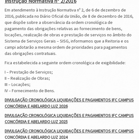
Instrução Normativa nº 2/2016
Em atendimento à Instrução Normativa nº 2, de 6 de dezembro de
2016, publicada no Diário Oficial da União, de 8 de dezembro de 2016,
que dispõe sobre a observância da ordem cronológica de
pagamento das obrigações relativas ao fornecimento de bens,
locações, realização de obras e prestação de serviços no âmbito do
Sistema de Serviços Gerais – SISG, informamos que a Reitoria e os
campi adotarão a mesma ordem de prioridades para pagamentos
das obrigações contratuais.
Fica estabelecida a seguinte ordem cronológica de exigibilidade:
I – Prestação de Serviços;
II – Realização de Obras;
III – Locações;
IV – Fornecimento de Bens.
DIVULGAÇÃO CRONOLÓGICA LIQUIDAÇÕES E PAGAMENTOS IFC CAMPUS
CONCÓRDIA E ABELARDO LUZ 2026
DIVULGAÇÃO CRONOLÓGICA LIQUIDAÇÕES E PAGAMENTOS IFC CAMPUS
CONCÓRDIA E ABELARDO LUZ 2025
DIVULGAÇÃO CRONOLÓGICA LIQUIDAÇÕES E PAGAMENTOS IFC CAMPUS
CONCÓRDIA E ABELARDO LUZ 2024