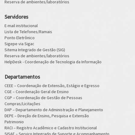
Reserva de ambientes/laboratórios
Servidores
E-mail institucional
Lista de Telefones/Ramais
Ponto Eletrônico
Sigepe via Sigac
Sitema Integrado de Gestão (SIG)
Reserva de ambientes/laboratórios
HelpDesk - Coordenação de Tecnologia da Informação
Departamentos
CEEE – Coordenação de Extensão, Estágio e Egresso
CGE – Coordenação Geral de Ensino
CGP – Coordenação de Gestão de Pessoas
Compras/Licitações
DAP – Departamento de Administração e Planejamento
DEPE – Direção de Ensino, Pesquisa e Extensão
Patrimonio
RACI – Registro Acadêmico e Cadastro Institucional
SISAE – Serviço Integrado de Suporte e Acompanhamento