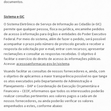
documentos.
Sistema e-SIC
O Sistema Eletrônico de Serviço de Informação ao Cidadão (e-SIC)
permite que qualquer pessoa, física ou jurídica, encaminhe pedidos
de acesso à informação para órgãos e entidades do Poder Executivo
Federal. Por meio do sistema, além de fazer o pedido, será possível
acompanhar o prazo pelo número de protocolo gerado e receber a
resposta da solicitação por e-mail; entrar com recursos; apresentar
reclamações e consultar as respostas recebidas. O objetivo é
facilitar o exercício do direito de acesso às informações públicas.
Acesse:
acessoainformacao.gov.br/sistema
.
Visando facilitar as consultas de nossos fornecedores e, ainda, com
o objetivo de aplicarmos a maior transparência possível no que tange
os atos executados pelo Departamento de Administração e
Planejamento – DAP e Coordenação de Execução Orçamentária e
Financeira – CEOF, informamos que todos os interessados poderão
realizar consultas pertinentes aos valores pagos a cada um de
nossos fornecedores, ou ainda poderão verificar os valores
empenhados a estes, conforme abaixo: