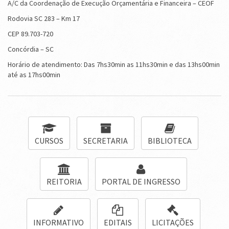
A/C da Coordenação de Execução Orçamentária e Financeira – CEOF
Rodovia SC 283 – Km 17
CEP 89.703-720
Concórdia – SC
Horário de atendimento: Das 7hs30min as 11hs30min e das 13hs00min
até as 17hs00min
CURSOS
SECRETARIA
BIBLIOTECA
REITORIA
PORTAL DE INGRESSO
INFORMATIVO
EDITAIS
LICITAÇÕES