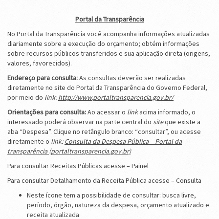
Portal da Transparência
No Portal da Transparência você acompanha informações atualizadas
diariamente sobre a execução do orçamento; obtém informações
sobre recursos públicos transferidos e sua aplicação direta (origens,
valores, favorecidos).
Endereço para consulta:
As consultas deverão ser realizadas
diretamente no site do Portal da Transparência do Governo Federal,
por meio do
link:
http://www.portaltransparencia.gov.br/
Orientações para consulta:
Ao acessar o
link
acima informado, o
interessado poderá observar na parte central do
site
que existe a
aba “Despesa”. Clique no retângulo branco: “consultar”, ou acesse
diretamente o
link:
Consulta da Despesa Pública – Portal da
transparência (portaltransparencia.gov.br)
Para consultar Receitas Públicas acesse – Painel
Para consultar Detalhamento da Receita Pública acesse – Consulta
Neste ícone tem a possibilidade de consultar: busca livre,
período, órgão, natureza da despesa, orçamento atualizado e
receita atualizada