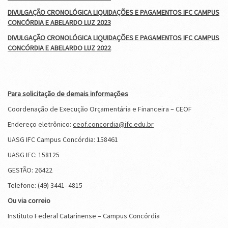
DIVULGAÇÃO CRONOLÓGICA LIQUIDAÇÕES E PAGAMENTOS IFC CAMPUS
CONCÓRDIA E ABELARDO LUZ 2023
DIVULGAÇÃO CRONOLÓGICA LIQUIDAÇÕES E PAGAMENTOS IFC CAMPUS
CONCÓRDIA E ABELARDO LUZ 2022
Para solicitação de demais informações
Coordenação de Execução Orçamentária e Financeira – CEOF
Endereço eletrônico:
ceof.concordia@ifc.edu.br
UASG IFC Campus Concórdia: 158461
UASG IFC: 158125
GESTÃO: 26422
Telefone: (49) 3441- 4815
Ou via correio
Instituto Federal Catarinense – Campus Concórdia