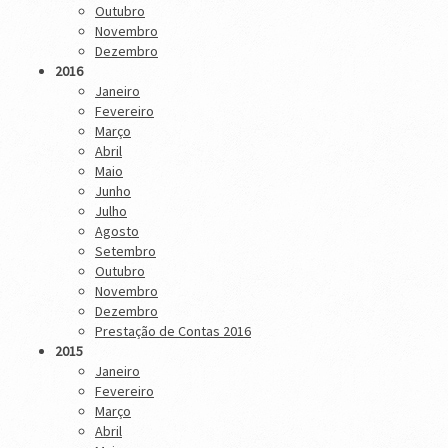
Outubro
Novembro
Dezembro
2016
Janeiro
Fevereiro
Março
Abril
Maio
Junho
Julho
Agosto
Setembro
Outubro
Novembro
Dezembro
Prestação de Contas 2016
2015
Janeiro
Fevereiro
Março
Abril