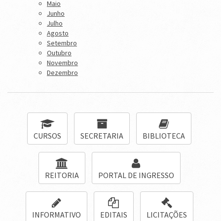
Maio
Junho
Julho
Agosto
Setembro
Outubro
Novembro
Dezembro
CURSOS
SECRETARIA
BIBLIOTECA
REITORIA
PORTAL DE INGRESSO
INFORMATIVO
EDITAIS
LICITAÇÕES