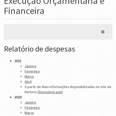
Execução Orçamentária e
Financeira
Relatório de despesas
2021
Janeiro
Fevereiro
Março
Abril
A partir de Maio informações disponibilizadas no site da
Reitoria (
Disponível aqui
)
2020
Janeiro
Fevereiro
Março