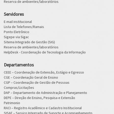
Reserva de ambientes/laboratórios
Servidores
E-mail institucional
Lista de Telefones/Ramais
Ponto Eletrônico
Sigepe via Sigac
Sitema Integrado de Gestão (SIG)
Reserva de ambientes/laboratórios
HelpDesk - Coordenação de Tecnologia da Informação
Departamentos
CEEE – Coordenação de Extensão, Estágio e Egresso
CGE – Coordenação Geral de Ensino
CGP – Coordenação de Gestão de Pessoas
Compras/Licitações
DAP – Departamento de Administração e Planejamento
DEPE – Direção de Ensino, Pesquisa e Extensão
Patrimonio
RACI – Registro Acadêmico e Cadastro Institucional
SISAE – Serviço Integrado de Suporte e Acompanhamento